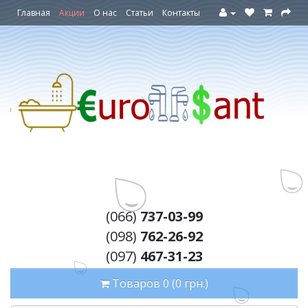
Главная
Акции
О нас
Статьи
Контакты
(066)
737-03-99
(098)
762-26-92
(097)
467-31-23
Товаров 0 (0 грн.)