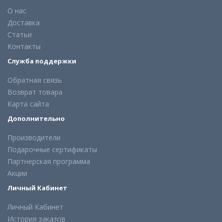
О нас
Доставка
Статьи
Контакты
Служба поддержки
Обратная связь
Возврат товара
Карта сайта
Дополнительно
Производители
Подарочные сертификаты
Партнерская программа
Акции
Личный Кабинет
Личный Кабинет
История заказов