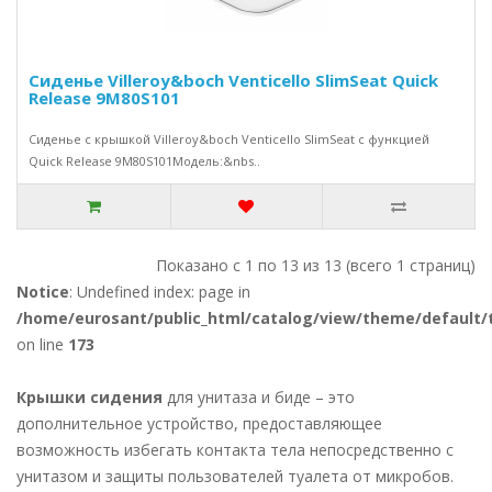
Сиденье Villeroy&boch Venticello SlimSeat Quick
Release 9M80S101
Сиденье с крышкой Villeroy&boch Venticello SlimSeat с функцией
Quick Release 9M80S101Модель:&nbs..
Показано с 1 по 13 из 13 (всего 1 страниц)
Notice
: Undefined index: page in
/home/eurosant/public_html/catalog/view/theme/default/
on line
173
Крышки сидения
для унитаза и биде – это
дополнительное устройство, предоставляющее
возможность избегать контакта тела непосредственно с
унитазом и защиты пользователей туалета от микробов.