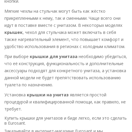
кнопки.
Мягкие чехлы на стульчак могут быть как жёстко
прикрепленными к нему, так и сменными. Чаще всего они
идут в поставке вместе с унитазом. В некоторых моделях
крышек
, чехол для стульчака может включать в себя
также нагревательный элемент, что повышает комфорт и
удобство использования в регионах с холодным климатом.
При выборе
крышки для унитаза
необходимо убедиться,
что её конструкция, функциональность и дополнительные
аксессуары подходят для конкретного унитаза, а установка
данной модели не будет препятствовать использованию
туалета по назначению.
Установка
крышки на унитаз
является простой
процедурой и квалифицированной помощи, как правило, не
требует.
Купить крышки для унитазов и биде легко, если это сделать
в
Eurosant
.
Заказывайте в интернет-магазине
Eurosant
и мы