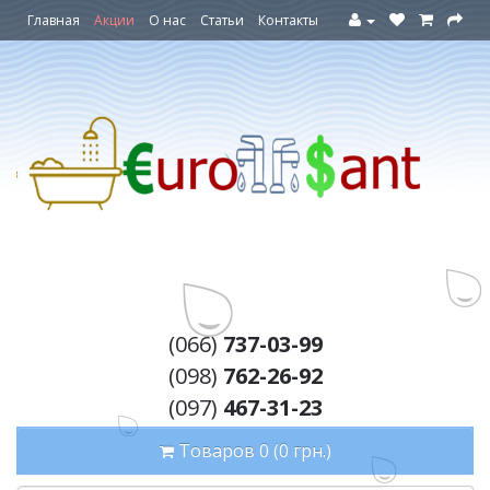
Главная
Акции
О нас
Статьи
Контакты
(066)
737-03-99
(098)
762-26-92
(097)
467-31-23
Товаров 0 (0 грн.)