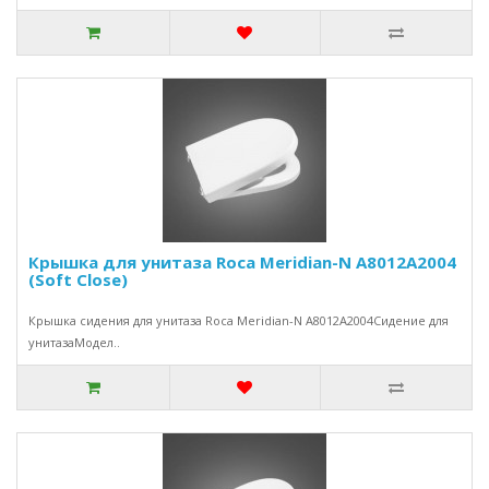
Крышка для унитаза Roca Meridian-N A8012A2004
(Soft Close)
Крышка сидения для унитаза Roca Meridian-N A8012A2004Сидение для
унитазаМодел..