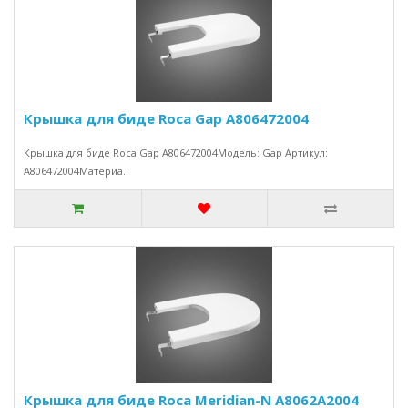
Крышка для биде Roca Gap A806472004
Крышка для биде Roca Gap A806472004Модель: Gap Артикул:
A806472004Материа..
Крышка для биде Roca Meridian-N A8062A2004