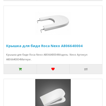
Крышка для биде Roca Nexo A806640004
Крышка для биде Roca Nexo A806640004Модель: Nexo Артикул:
A806640004Матери..