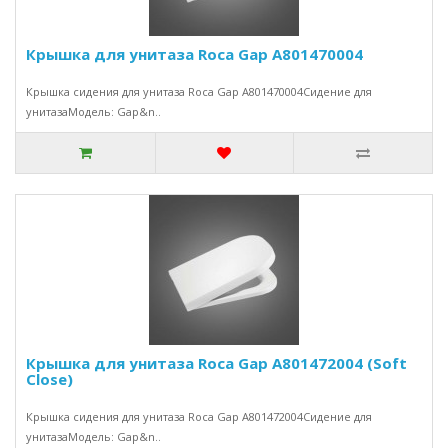
Крышка для унитаза Roca Gap A801470004
Крышка сидения для унитаза Roca Gap A801470004Сидение для
унитазаМодель: Gap&n..
Крышка для унитаза Roca Gap A801472004 (Soft
Close)
Крышка сидения для унитаза Roca Gap A801472004Сидение для
унитазаМодель: Gap&n..