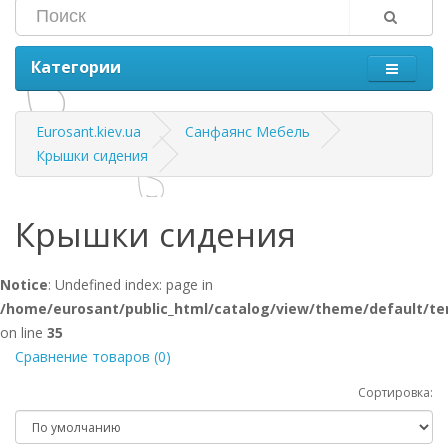
Категории
Eurosant.kiev.ua
Санфаянс Мебель
Крышки сидения
Крышки сидения
Notice
: Undefined index: page in
/home/eurosant/public_html/catalog/view/theme/default/te
on line
35
Сравнение товаров (0)
Сортировка: