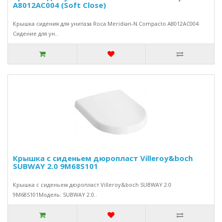
A8012AC004 (Soft Close)
Крышка сидения для унитаза Roca Meridian-N Compacto A8012AC004
Сидение для ун..
Крышка с сиденьем дюропласт Villeroy&boch
SUBWAY 2.0 9M68S101
Крышка с сиденьем дюропласт Villeroy&boch SUBWAY 2.0
9M68S101Модель: SUBWAY 2.0..