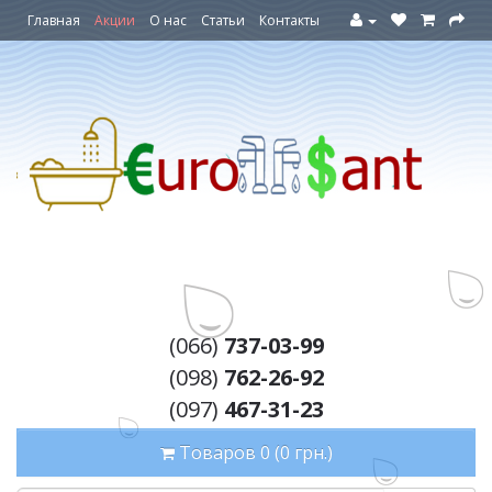
Главная
Акции
О нас
Статьи
Контакты
(066)
737-03-99
(098)
762-26-92
(097)
467-31-23
Товаров 0 (0 грн.)