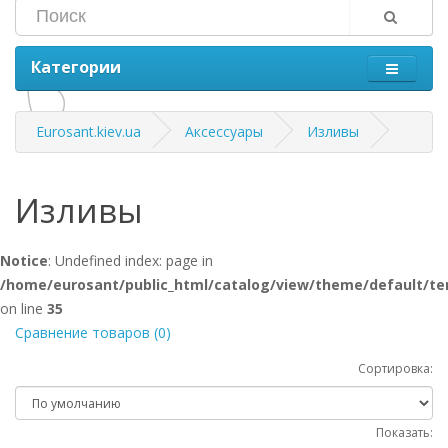
Категории
Eurosant.kiev.ua
Аксессуары
Изливы
Изливы
Notice
: Undefined index: page in
/home/eurosant/public_html/catalog/view/theme/default/te
on line
35
Сравнение товаров (0)
Сортировка:
Показать: