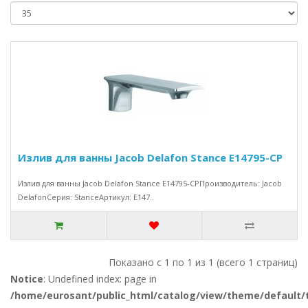
Излив для ванны Jacob Delafon Stance E14795-CP
Излив для ванны Jacob Delafon Stance E14795-CPПроизводитель: Jacob
DelafonСерия: StanceАртикул: E147..
Показано с 1 по 1 из 1 (всего 1 страниц)
Notice
: Undefined index: page in
/home/eurosant/public_html/catalog/view/theme/default/