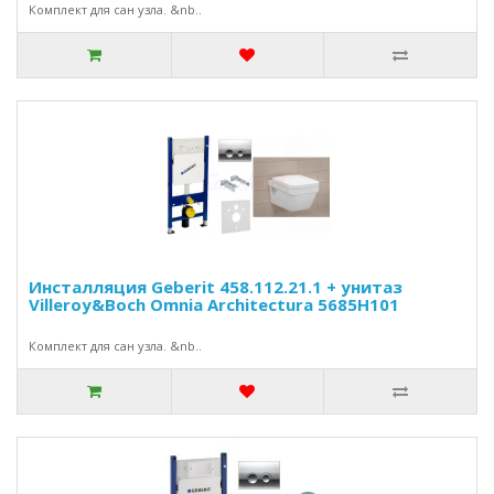
Комплект для сан узла. &nb..
Инсталляция Geberit 458.112.21.1 + унитаз
Villeroy&Boch Omnia Architectura 5685H101
Комплект для сан узла. &nb..