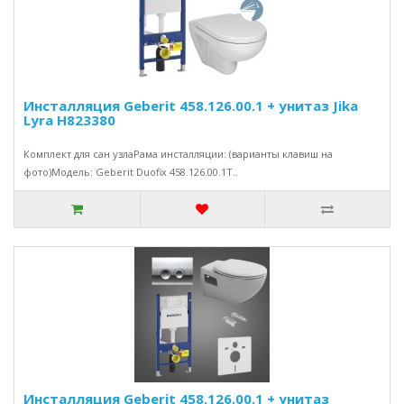
Инсталляция Geberit 458.126.00.1 + унитаз Jika
Lyra H823380
Комплект для сан узлаРама инсталляции: (варианты клавиш на
фото)Модель: Geberit Duofix 458.126.00.1Т..
Инсталляция Geberit 458.126.00.1 + унитаз