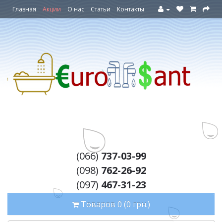
Главная
Акции
О нас
Статьи
Контакты
(066)
737-03-99
(098)
762-26-92
(097)
467-31-23
Товаров 0 (0 грн.)