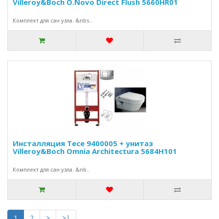
Villeroy&Boch O.Novo Direct Flush 5660HR01
Комплект для сан узла. &nbs..
Инсталляция Tece 9400005 + унитаз
Villeroy&Boch Omnia Architectura 5684H101
Комплект для сан узла. &nb..
1
2
>
>|