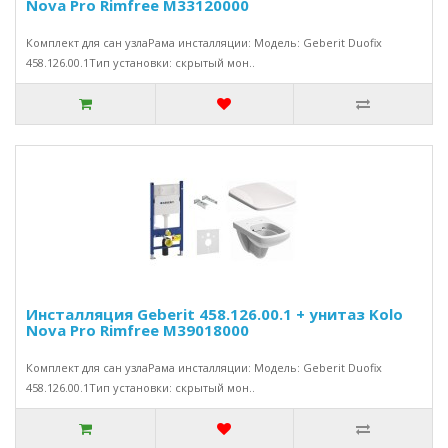
Nova Pro Rimfree M33120000
Комплект для сан узлаРама инсталляции: Модель: Geberit Duofix
458.126.00.1Тип установки: скрытый мон..
Инсталляция Geberit 458.126.00.1 + унитаз Kolo
Nova Pro Rimfree M39018000
Комплект для сан узлаРама инсталляции: Модель: Geberit Duofix
458.126.00.1Тип установки: скрытый мон..