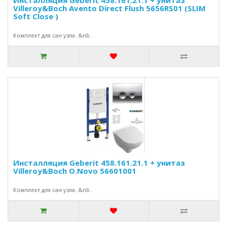
Инсталляция Geberit 458.161.21.1 + унитаз
Villeroy&Boch Avento Direct Flush 5656RS01 (SLIM
Soft Close )
Комплект для сан узла. &nb..
Инсталляция Geberit 458.161.21.1 + унитаз
Villeroy&Boch O.Novo 56601001
Комплект для сан узла. &nb..