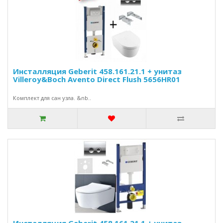
Инсталляция Geberit 458.161.21.1 + унитаз
Villeroy&Boch Avento Direct Flush 5656HR01
Комплект для сан узла. &nb..