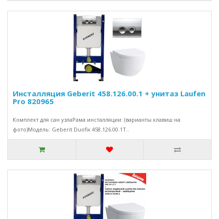
Инсталляция Geberit 458.126.00.1 + унитаз Laufen
Pro 820965
Комплект для сан узлаРама инсталляции: (варианты клавиш на
фото)Модель: Geberit Duofix 458.126.00.1Т..