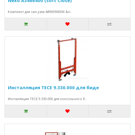
Nexo A3466400 (Soft Close)
Комплект для сан узла A89009000N &n..
Инсталляция TECE 9.330.000 для биде
Инсталляция TECE 9.330.000 для консольного б..