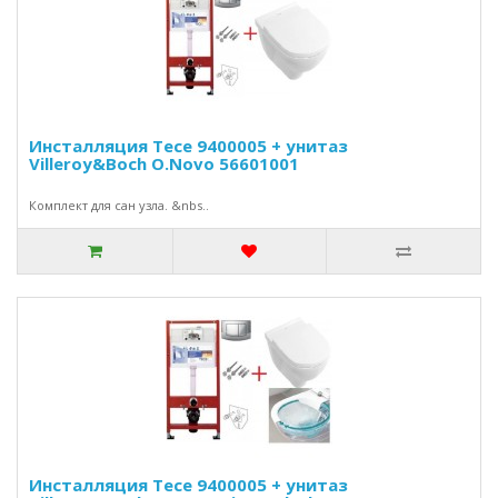
Инсталляция Tece 9400005 + унитаз
Villeroy&Boch O.Novo 56601001
Комплект для сан узла. &nbs..
Инсталляция Tece 9400005 + унитаз