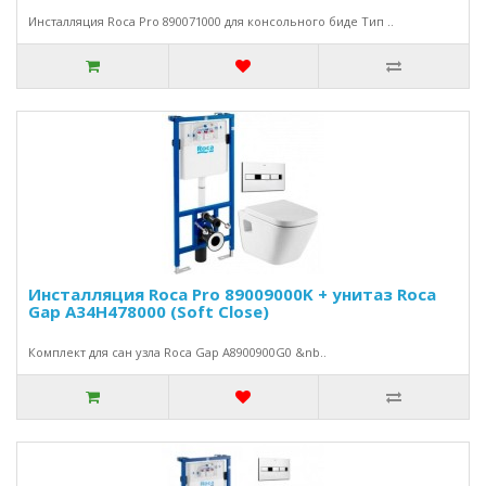
Инсталляция Roca Pro 890071000 для консольного биде Тип ..
Инсталляция Roca Pro 89009000K + унитаз Roca
Gap A34H478000 (Soft Close)
Комплект для сан узла Roca Gap A8900900G0 &nb..