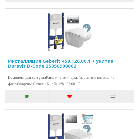
Инсталляция Geberit 458.126.00.1 + унитаз
Duravit D-Code 25350900002
Комплект для сан узлаРама инсталляции: (варианты клавиш на
фото)Модель: Geberit Duofix 458.126.00.1Т..