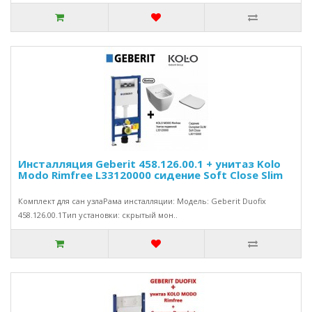
Инсталляция Geberit 458.126.00.1 + унитаз Kolo
Modo Rimfree L33120000 сидение Soft Close Slim
Комплект для сан узлаРама инсталляции: Модель: Geberit Duofix
458.126.00.1Тип установки: скрытый мон..