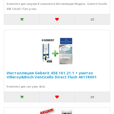
Комплект для санузла.В комплекте:Инсталляция Модель: Geberit Duofix
458.126.00.1Тип устан..
Инсталляция Geberit 458.161.21.1 + унитаз
Villeroy&Boch Venticello Direct Flush 4611R001
Комплект для сан узла. &nb..