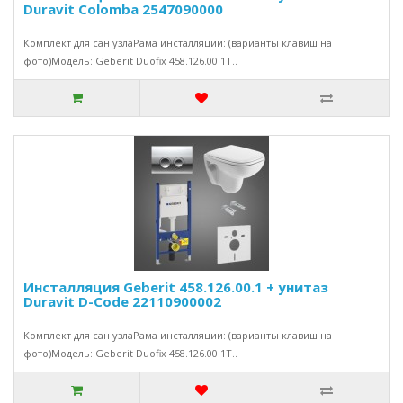
Duravit Colomba 2547090000
Комплект для сан узлаРама инсталляции: (варианты клавиш на
фото)Модель: Geberit Duofix 458.126.00.1Т..
Инсталляция Geberit 458.126.00.1 + унитаз
Duravit D-Code 22110900002
Комплект для сан узлаРама инсталляции: (варианты клавиш на
фото)Модель: Geberit Duofix 458.126.00.1Т..