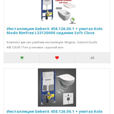
Инсталляция Geberit 458.126.00.1 + унитаз Kolo
Modo Rimfree L33120000 сидение Soft Close
Комплект для сан узлаРама инсталляции: Модель: Geberit Duofix
458.126.00.1Тип установки: скрытый мон..
Инсталляция Geberit 458.126.00.1 + унитаз Kolo