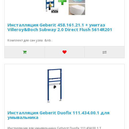
Инсталляция Geberit 458.161.21.1 + унитаз
Villeroy&Boch Subway 2.0 Direct Flush 5614R201
Комплект для сан узла. &nb..
Инсталляция Geberit Duofix 111.434.00.1 для
умывальника
Инсталляция для умывальника Geberit Duofix 111.434.00.1 Т..