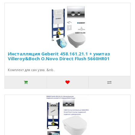
Инсталляция Geberit 458.161.21.1 + унитаз
Villeroy&Boch O.Novo Direct Flush 5660HR01
Комплект для сан узла. &nb..