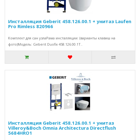
Инсталляция Geberit 458.126.00.1 + унитаз Laufen
Pro Rimless 820966
Комплект для сан узлаРама инсталляции: (варианты клавиш на
фото)Модель: Geberit Duofix 458.126.00.1Т..
Инсталляция Geberit 458.126.00.1 + унитаз
Villeroy&Boch Omnia Architectura Directflush
5684HRO1