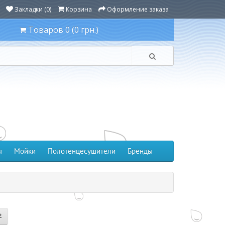
Закладки (0)
Корзина
Оформление заказа
Товаров 0 (0 грн.)
ы
Мойки
Полотенцесушители
Бренды