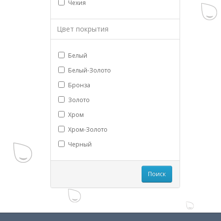
Чехия
Цвет покрытия
Белый
Белый-Золото
Бронза
Золото
Хром
Хром-Золото
Черный
Поиск