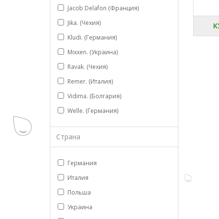
Jacob Delafon (Франция)
Jika. (Чехия)
К
Kludi. (Германия)
Mixxen. (Украина)
Ravak. (Чехия)
Remer. (Италия)
Vidima. (Болгария)
Welle. (Германия)
Страна
Германия
Италия
Польша
Украина