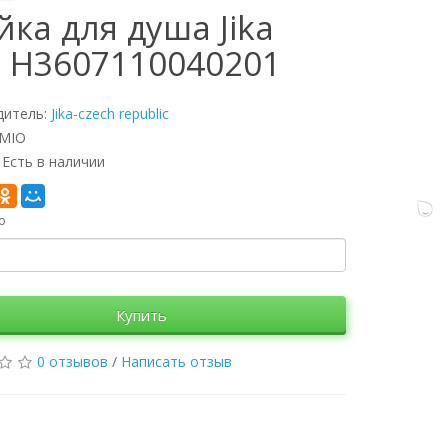
йка для душа Jika
 H3607110040201
дитель:
Jika-czech republic
 MIO
 Есть в наличии
о
Купить
0 отзывов
/
Написать отзыв