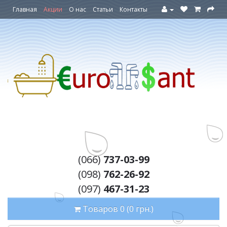
Главная
Акции
О нас
Статьи
Контакты
(066)
737-03-99
(098)
762-26-92
(097)
467-31-23
Товаров 0 (0 грн.)