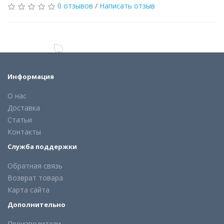
0 отзывов
/
Написать отзыв
Информация
О нас
Доставка
Статьи
Контакты
Служба поддержки
Обратная связь
Возврат товара
Карта сайта
Дополнительно
Производители