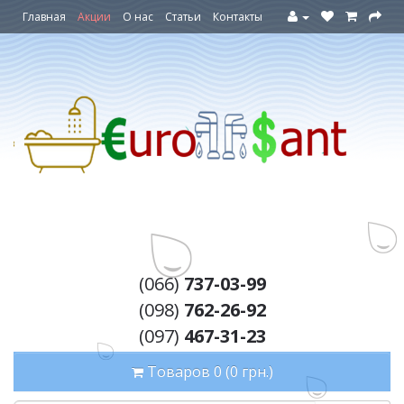
Главная
Акции
О нас
Статьи
Контакты
(066)
737-03-99
(098)
762-26-92
(097)
467-31-23
Товаров 0 (0 грн.)