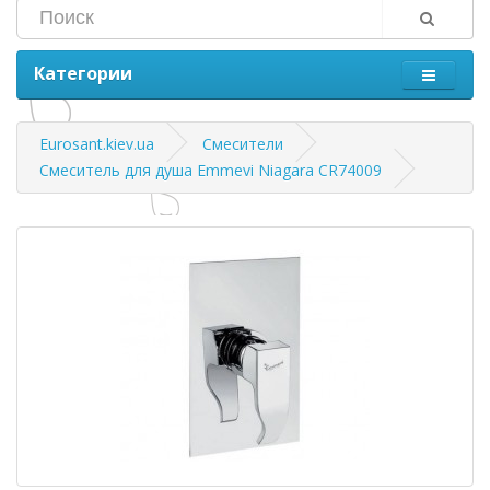
Категории
Eurosant.kiev.ua
Смесители
Смеситель для душа Emmevi Niagara CR74009